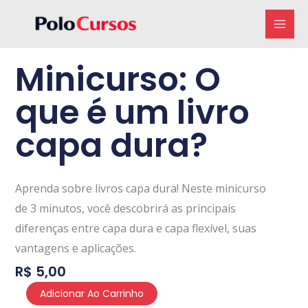
Ir
para
o
Minicurso: O
conteúdo
que é um livro
capa dura?
Aprenda sobre livros capa dura! Neste minicurso
de 3 minutos, você descobrirá as principais
diferenças entre capa dura e capa flexível, suas
vantagens e aplicações.
R$
5,00
Minicurso:
Adicionar Ao Carrinho