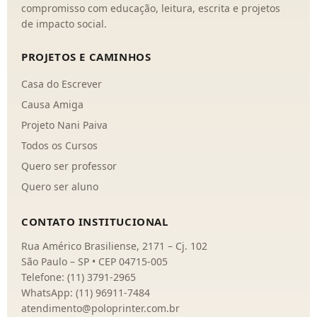
compromisso com educação, leitura, escrita e projetos
de impacto social.
PROJETOS E CAMINHOS
Casa do Escrever
Causa Amiga
Projeto Nani Paiva
Todos os Cursos
Quero ser professor
Quero ser aluno
CONTATO INSTITUCIONAL
Rua Américo Brasiliense, 2171 – Cj. 102
São Paulo – SP • CEP 04715-005
Telefone: (11) 3791-2965
WhatsApp: (11) 96911-7484
atendimento@poloprinter.com.br